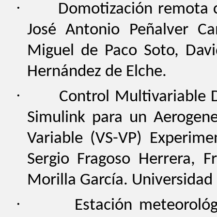
·
Domotización remota c
José Antonio Peñalver Ca
Miguel de Paco Soto, Davi
Hernández de Elche.
·
Control Multivariable
Simulink para un Aerogene
Variable (VS-VP) Experime
Sergio Fragoso Herrera, F
Morilla García. Universidad
·
Estación meteorológ