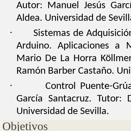
Autor: Manuel Jesús Garcí
Aldea. Universidad de Sevill
·
Sistemas de Adquisició
Arduino. Aplicaciones a 
Mario De La Horra Köllmer
Ramón Barber Castaño. Univ
·
Control Puente-Grúa
García Santacruz. Tutor:
Universidad de Sevilla.
Objetivos