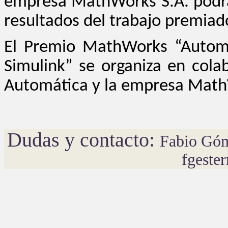
empresa MathWorks S.A. podrá d
resultados del trabajo premiad
El Premio MathWorks “Autom
Simulink” se organiza en cola
Automática y la empresa Mat
Dudas y contacto:
Fabio Góm
fgeste