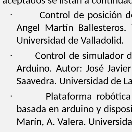
aceptados se listan a continua
·
Control de posición d
Angel Martín Ballesteros. 
Universidad de Valladolid.
·
Control de simulador 
Arduino. Autor: José Javie
Saavedra. Universidad de L
·
Plataforma robótica
basada en arduino y disposi
Marín, A. Valera. Universida