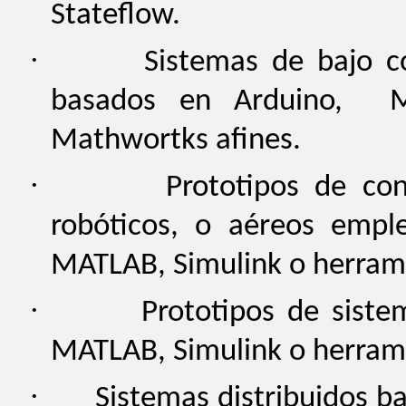
Stateflow.
·
Sistemas de bajo c
basados en Arduino, M
Mathwortks afines.
·
Prototipos de con
robóticos, o aéreos empl
MATLAB, Simulink o herrami
·
Prototipos de sist
MATLAB, Simulink o herrami
·
Sistemas distribuidos b