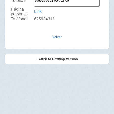
Tutorías:
Página
Link
personal:
Teléfono:
625984313
Volver
Switch to Desktop Version