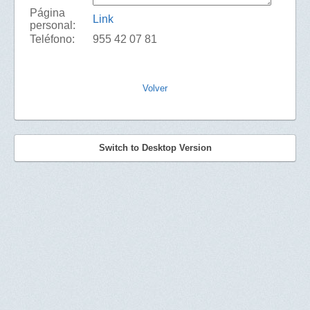
Página
Link
personal:
Teléfono:
955 42 07 81
Volver
Switch to Desktop Version