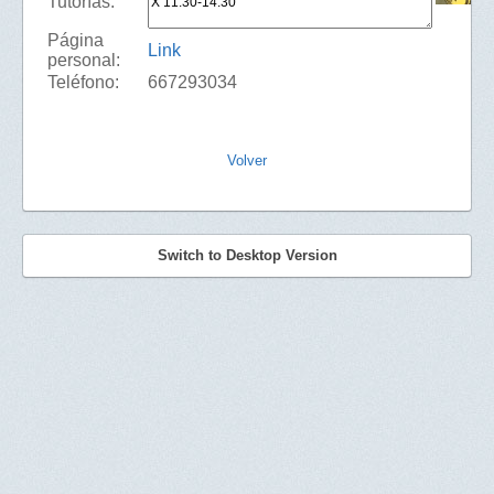
Tutorías:
Página
Link
personal:
Teléfono:
667293034
Volver
Switch to Desktop Version