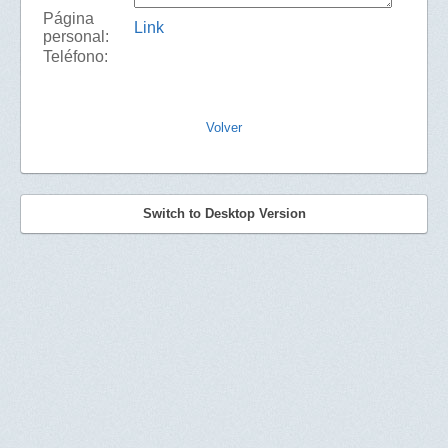
Página
Link
personal:
Teléfono:
Volver
Switch to Desktop Version