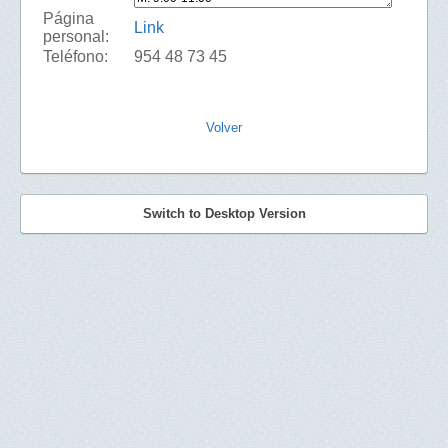
Página
Link
personal:
Teléfono:
954 48 73 45
Volver
Switch to Desktop Version