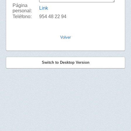
Página
Link
personal:
Teléfono:
954 48 22 94
Volver
Switch to Desktop Version