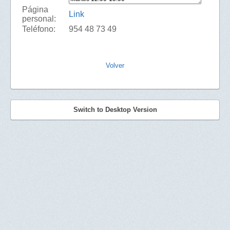
Página
Link
personal:
Teléfono:
954 48 73 49
Volver
Switch to Desktop Version