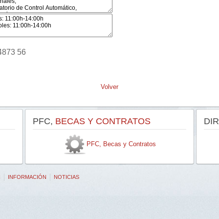
4873 56
Volver
PFC,
BECAS Y CONTRATOS
DI
PFC, Becas y Contratos
N
INFORMACIÓN
NOTICIAS