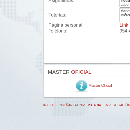
Asignaturas:
Tutorías:
Página personal:
Link
Teléfono:
954 
MASTER
OFICIAL
Máster Oficial
INICIO
ENSEÑANZA UNIVERSITARIA
INVESTIGACIÓ