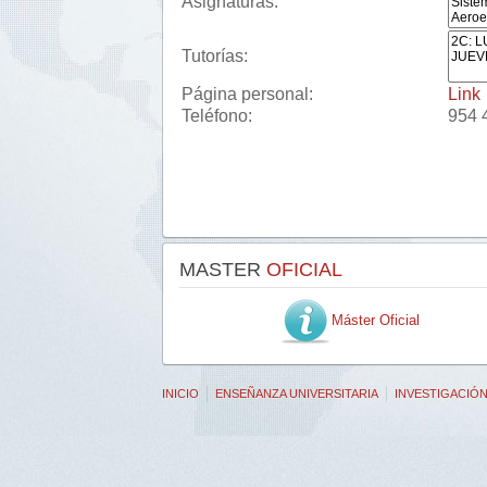
Asignaturas:
Tutorías:
Página personal:
Link
Teléfono:
954 
MASTER
OFICIAL
Máster Oficial
INICIO
ENSEÑANZA UNIVERSITARIA
INVESTIGACIÓ