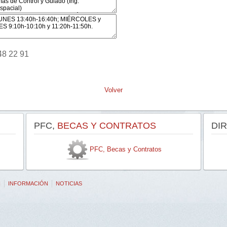
48 22 91
Volver
PFC,
BECAS Y CONTRATOS
DI
PFC, Becas y Contratos
N
INFORMACIÓN
NOTICIAS