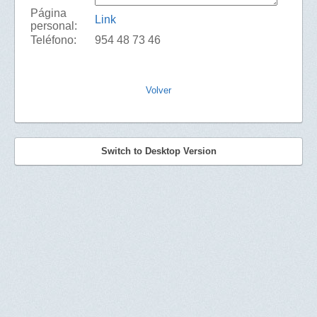
Página
Link
personal:
Teléfono:
954 48 73 46
Volver
Switch to Desktop Version