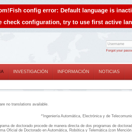
om!Fish config error: Default language is inacti
 check configuration, try to use first active l
Forgot your pass
IA
INVESTIGACIÓN
INFORMACIÓN
NOTICIAS
are no translations available.
Ingeniería Automática, Electrónica y de Telecomuni
“
grama de doctorado procede de manera directa de dos programas de doctorad
ma Oficial de Doctorado en Automática, Robótica y Telemática (con Mención