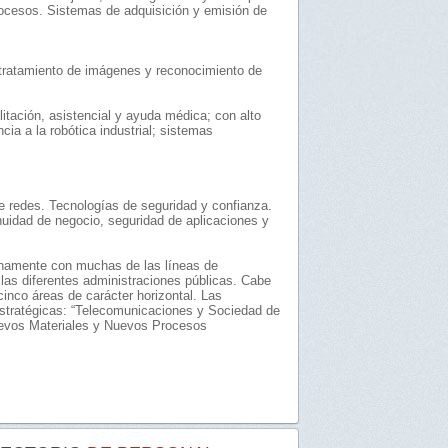
rocesos. Sistemas de adquisición y emisión de
, tratamiento de imágenes y reconocimiento de
litación, asistencial y ayuda médica; con alto
cia a la robótica industrial; sistemas
e redes. Tecnologías de seguridad y confianza.
inuidad de negocio, seguridad de aplicaciones y
enamente con muchas de las líneas de
r las diferentes administraciones públicas. Cabe
inco áreas de carácter horizontal. Las
estratégicas: “Telecomunicaciones y Sociedad de
Nuevos Materiales y Nuevos Procesos