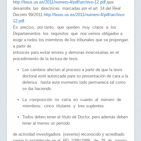
http://bous.us.es/2011/numero-4/pdf/archivo-12.pdf
,que
desarrolla las directrices marcadas por el art. 14 del Real
Decreto 99/2011
http://bous.us.es/2011/numero-4/pdf/archivo-
12.pdf
.
Es preciso, por tanto, que queden muy claros a los
Departamentos los requisitos que nos vemos obligados a
exigir a todos los miembros de los tribunales que se propongan
a partir de
entonces para evitar errores y demoras innecesarias en el
procedimiento de la lectura de tesis.
Los cambios afectan al proceso a partir de que la tesis
doctoral esté autorizada para su presentación de cara a la
defensa : hasta este momento todo permanece tal como
se iba haciendo.
La composición no varía en cuanto al número de
miembros: cinco titulares y tres suplentes.
Todos deben tener el título de Doctor, pero además deben
tener al menos un período
de actividad investigadora (sexenio) reconocido y acreditado
según lo establecido en el RD 1086/1989, de 28 de agosto