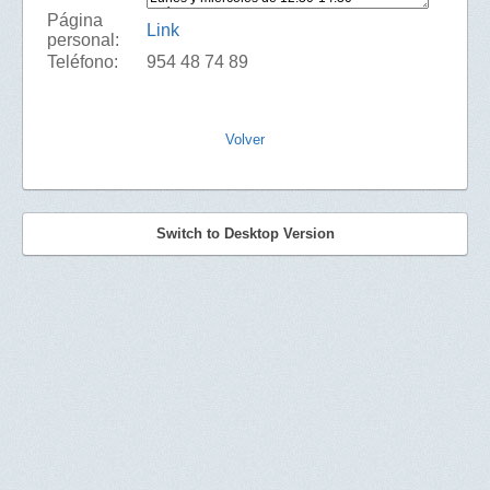
Página
Link
personal:
Teléfono:
954 48 74 89
Volver
Switch to Desktop Version