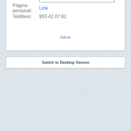
Página
Link
personal:
Teléfono:
955 42 07 81
Volver
Switch to Desktop Version