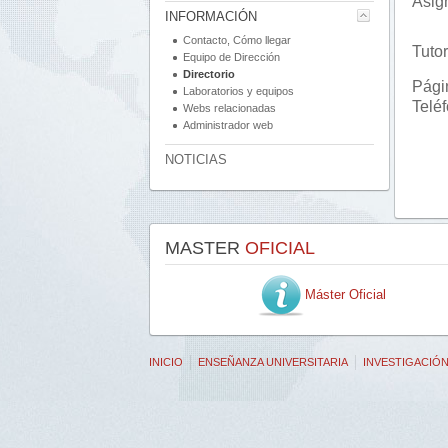
Asig
INFORMACIÓN
Contacto, Cómo llegar
Tutor
Equipo de Dirección
Directorio
Pági
Laboratorios y equipos
Telé
Webs relacionadas
Administrador web
NOTICIAS
MASTER
OFICIAL
Máster Oficial
INICIO
ENSEÑANZA UNIVERSITARIA
INVESTIGACIÓ