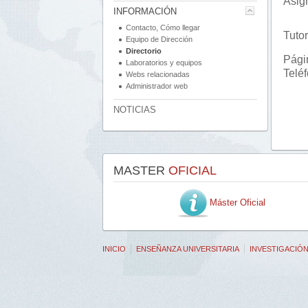
Asig
INFORMACIÓN
Contacto, Cómo llegar
Tutor
Equipo de Dirección
Directorio
Pági
Laboratorios y equipos
Telé
Webs relacionadas
Administrador web
NOTICIAS
MASTER
OFICIAL
Máster Oficial
INICIO
ENSEÑANZA UNIVERSITARIA
INVESTIGACIÓ