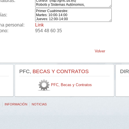
naturas:
ías:
na personal:
Link
fono:
954 48 60 35
Volver
PFC,
BECAS Y CONTRATOS
DI
PFC, Becas y Contratos
N
INFORMACIÓN
NOTICIAS