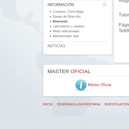
Asig
INFORMACIÓN
Contacto, Cómo llegar
Tutor
Equipo de Dirección
Directorio
Pági
Laboratorios y equipos
Telé
Webs relacionadas
Administrador web
NOTICIAS
MASTER
OFICIAL
Máster Oficial
INICIO
ENSEÑANZA UNIVERSITARIA
INVESTIGACIÓ